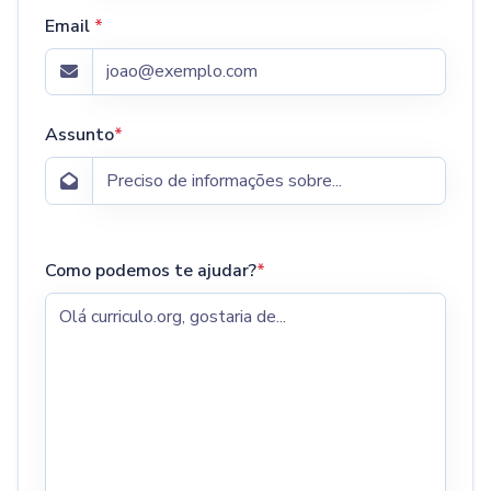
Email
*
Assunto
*
Como podemos te ajudar?
*