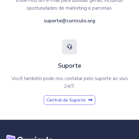
Envie-nos um e-mail para dúvidas gerais, incluindo
oportunidades de marketing e parcerias.
suporte@curriculo.org
Suporte
Você também pode nos contatar pelo suporte ao vivo
24/7.
Central de Suporte