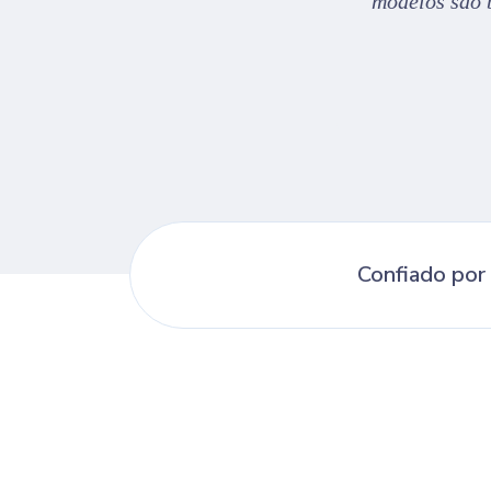
r. Recomendo altamente.
modelos são b
Confiado por