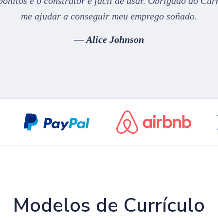
onitos e o construtor é fácil de usar. Obrigado ao Cur
me ajudar a conseguir meu emprego soñado.
Alice Johnson
Modelos de Currículo