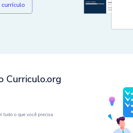
 currículo
o Curriculo.org
m tudo o que você precisa.