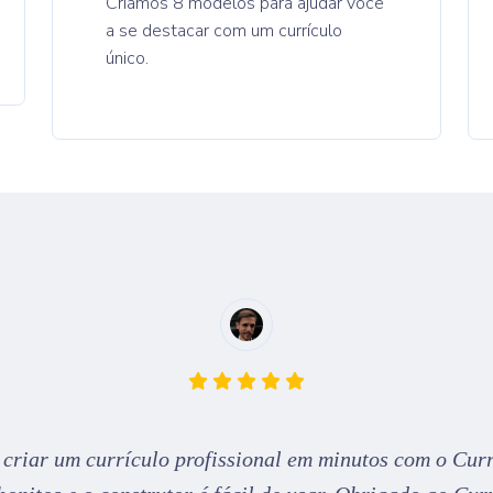
Criamos 8 modelos para ajudar você
a se destacar com um currículo
único.
 criar um currículo profissional em minutos com o Curr