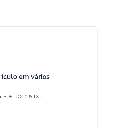
rículo em vários
 em PDF, DOCX & TXT.