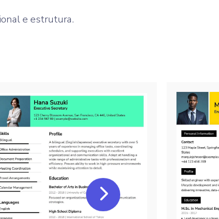
onal e estrutura.