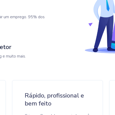
uir um emprego. 95% dos
etor
g e muito mais.
Rápido, profissional e
bem feito