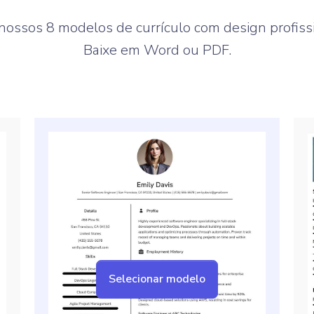
ossos 8 modelos de currículo com design profissi
Baixe em Word ou PDF.
Selecionar modelo