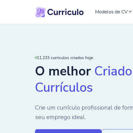
Modelos de CV
11,233 curriculos criados hoje
O melhor
Criado
Criar CV Agora
Currículos
Crie um currículo profissional de for
seu emprego ideal.