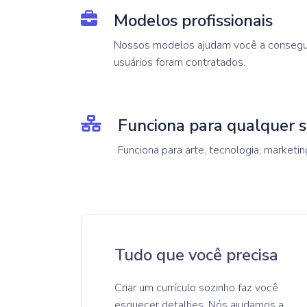
Modelos profissionais
Nossos modelos ajudam você a conseg
usuários foram contratados.
Funciona para qualquer s
Funciona para arte, tecnologia, marketin
Tudo que você precisa
Criar um currículo sozinho faz você
esquecer detalhes. Nós ajudamos a